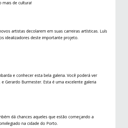
 mais de cultura!
ovos artistas decolarem em suas carreiras artísticas. Luís
s idealizadores deste importante projeto.
rda e conhecer esta bela galeria. Você poderá ver
 e Gerardo Burmester. Esta é uma excelente galeria
 também dá chances aqueles que estão começando a
 privilegiado na cidade do Porto.