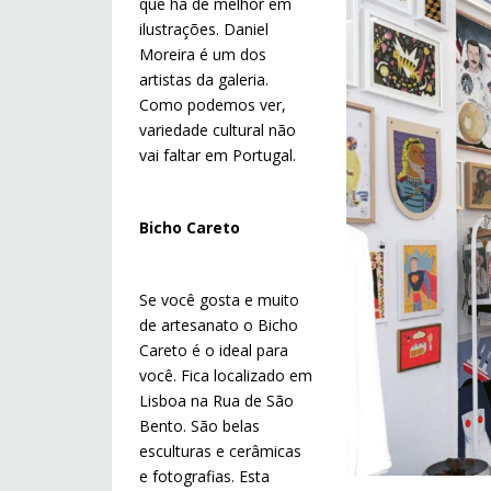
que há de melhor em
ilustrações. Daniel
Moreira é um dos
artistas da galeria.
Como podemos ver,
variedade cultural não
vai faltar em Portugal.
Bicho Careto
Se você gosta e muito
de artesanato o Bicho
Careto é o ideal para
você. Fica localizado em
Lisboa na Rua de São
Bento. São belas
esculturas e cerâmicas
e fotografias. Esta