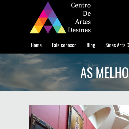
Home
Fale conosco
Blog
Sines Arts 
AS MELHO