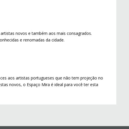
a artistas novos e também aos mais consagrados.
conhecidas e renomadas da cidade.
nces aos artistas portugueses que não tem projeção no
istas novos, o Espaço Mira é ideal para você ter esta