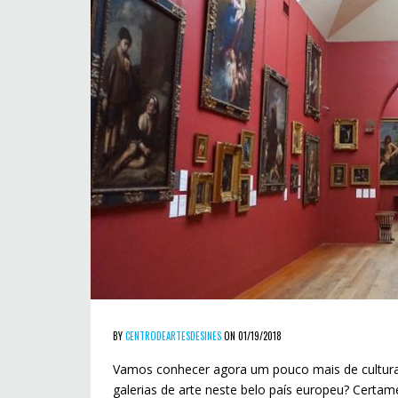
BY
CENTRODEARTESDESINES
ON 01/19/2018
Vamos conhecer agora um pouco mais de cultura 
galerias de arte neste belo país europeu? Certam