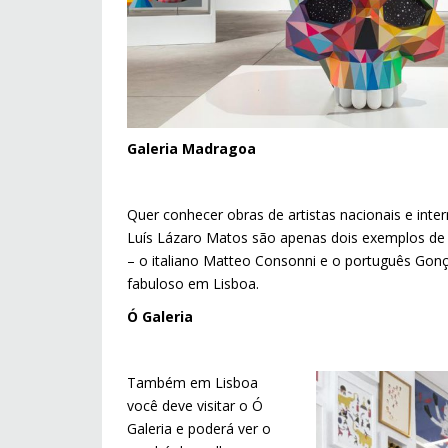
Galeria Madragoa
Quer conhecer obras de artistas nacionais e int
Luís Lázaro Matos são apenas dois exemplos de ar
– o italiano Matteo Consonni e o português Gonç
fabuloso em Lisboa.
Ó Galeria
Também em Lisboa
você deve visitar o Ó
Galeria e poderá ver o